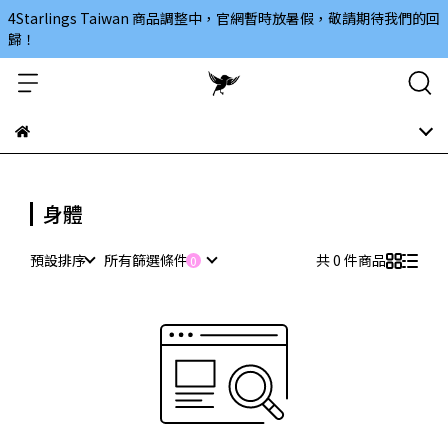
4Starlings Taiwan 商品調整中，官網暫時放暑假，敬請期待我們的回
歸！
身體
預設排序
所有篩選條件
共 0 件商品