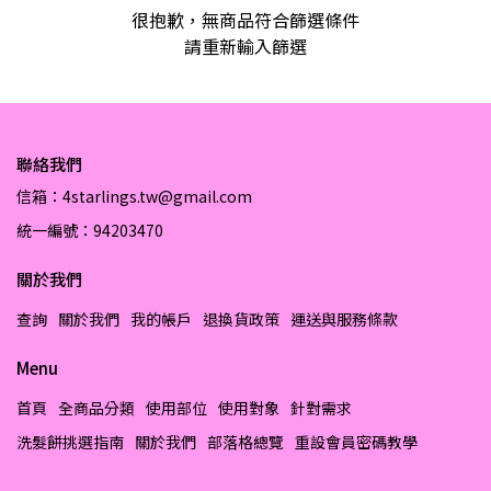
很抱歉，無商品符合篩選條件
請重新輸入篩選
聯絡我們
信箱：4starlings.tw@gmail.com
統一編號：94203470
關於我們
查詢
關於我們
我的帳戶
退換貨政策
運送與服務條款
Menu
首頁
全商品分類
使用部位
使用對象
針對需求
洗髮餅挑選指南
關於我們
部落格總覽
重設會員密碼教學